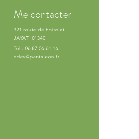
Me contacter
321 route de Foissiat
JAYAT 01340
Tél :
06 87 56 61 16
edev@pantaleon.fr