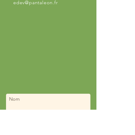
edev@pantaleon.fr
Nom
Prénom