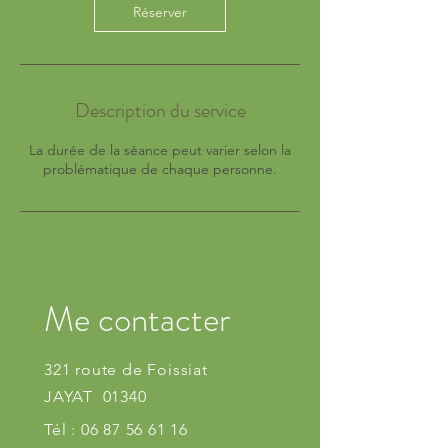
Réserver
Description du service
La durée de la séance peut varier selon la
problématique de chaque personne.
Me contacter
321 route de Foissiat
JAYAT 01340
Tél :
06 87 56 61 16